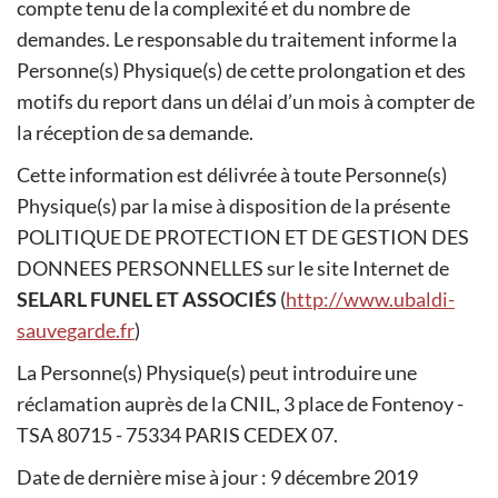
compte tenu de la complexité et du nombre de
demandes. Le responsable du traitement informe la
Personne(s) Physique(s) de cette prolongation et des
motifs du report dans un délai d’un mois à compter de
la réception de sa demande.
Cette information est délivrée à toute Personne(s)
Physique(s) par la mise à disposition de la présente
POLITIQUE DE PROTECTION ET DE GESTION DES
DONNEES PERSONNELLES sur le site Internet de
SELARL FUNEL ET ASSOCIÉS
(
http://www.ubaldi-
sauvegarde.fr
)
La Personne(s) Physique(s) peut introduire une
réclamation auprès de la CNIL, 3 place de Fontenoy -
TSA 80715 - 75334 PARIS CEDEX 07.
Date de dernière mise à jour : 9 décembre 2019