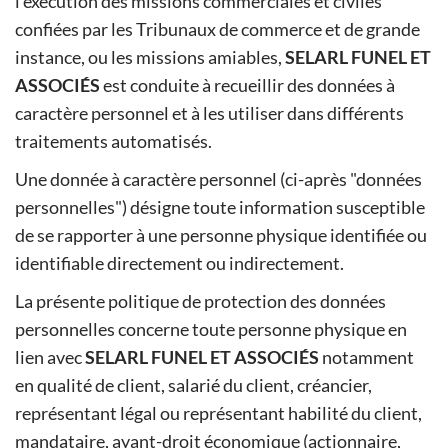
l’exécution des missions commerciales et civiles
confiées par les Tribunaux de commerce et de grande
instance, ou les missions amiables,
SELARL FUNEL ET
ASSOCIÉS
est conduite à recueillir des données à
caractère personnel et à les utiliser dans différents
traitements automatisés.
Une donnée à caractère personnel (ci-après "données
personnelles") désigne toute information susceptible
de se rapporter à une personne physique identifiée ou
identifiable directement ou indirectement.
La présente politique de protection des données
personnelles concerne toute personne physique en
lien avec
SELARL FUNEL ET ASSOCIÉS
notamment
en qualité de client, salarié du client, créancier,
représentant légal ou représentant habilité du client,
mandataire, ayant-droit économique (actionnaire,