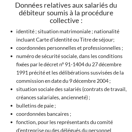
Données relatives aux salariés du
débiteur soumis à la procédure
collective :
identité ; situation matrimoniale ; nationalité
incluant Carte d’identité ou Titre de séjour;
coordonnées personnelles et professionnelles ;
numéro de sécurité sociale, dans les conditions
fixées par le décret n° 91-1404 du 27 décembre
1991 précité et les délibérations susvisées de la
commission en date du 9 décembre 2004 ;
situation sociale des salariés (contrats de travail,
créances salariales, ancienneté) ;
bulletins de paie ;
coordonnées bancaires ;
fonction, pour les représentants du comité
d'entreprise ou des délégués du personnel