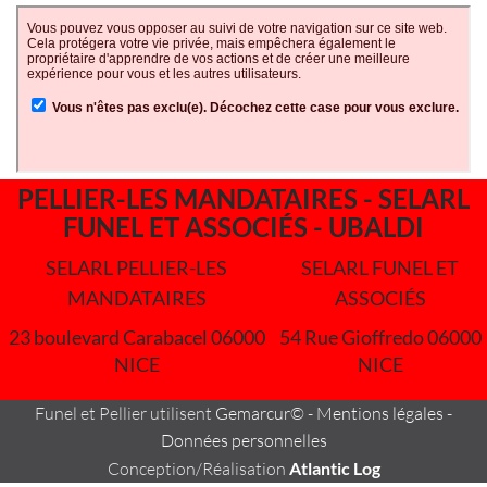
PELLIER-LES MANDATAIRES - SELARL
FUNEL ET ASSOCIÉS - UBALDI
SELARL PELLIER-LES
SELARL FUNEL ET
MANDATAIRES
ASSOCIÉS
23 boulevard Carabacel 06000
54 Rue Gioffredo 06000
NICE
NICE
Funel et Pellier utilisent
Gemarcur©
-
Mentions légales
-
Données personnelles
Conception/Réalisation
Atlantic Log