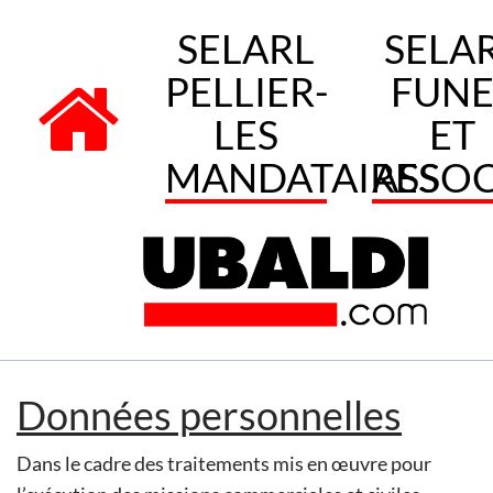
SELARL
SELA
PELLIER-
FUNE
LES
ET
MANDATAIRES
ASSOC
Données personnelles
Dans le cadre des traitements mis en œuvre pour