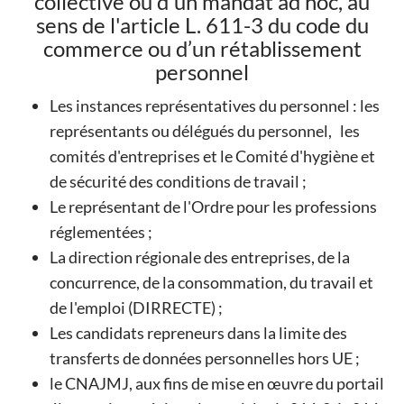
collective ou d'un mandat ad hoc, au
sens de l'article L. 611-3 du code du
commerce ou d’un rétablissement
personnel
Les instances représentatives du personnel : les
représentants ou délégués du personnel, les
comités d'entreprises et le Comité d'hygiène et
de sécurité des conditions de travail ;
Le représentant de l'Ordre pour les professions
réglementées ;
La direction régionale des entreprises, de la
concurrence, de la consommation, du travail et
de l'emploi (DIRRECTE) ;
Les candidats repreneurs dans la limite des
transferts de données personnelles hors UE ;
le CNAJMJ, aux fins de mise en œuvre du portail