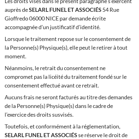
Les droits visés dans le présent paragraphe s’exercent
auprès de
SELARL FUNEL ET ASSOCIÉS
54 Rue
Gioffredo 06000 NICE par demande écrite
accompagnée d’un justificatif d’identité.
Lorsque le traitement repose sur le consentement de
la Personne(s) Physique(s), elle peut le retirer à tout
moment.
Néanmoins, le retrait du consentement ne
compromet pas la licéité du traitement fondé sur le
consentement effectué avant ce retrait.
Aucuns frais ne seront facturés au titre des demandes
de la Personne(s) Physique(s) dans le cadre de
l’exercice des droits susvisés.
Toutefois, et conformément à la réglementation,
SELARL FUNEL ET ASSOCIÉS
se réserve le droit de