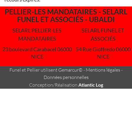
PELLIER-LES MANDATAIRES - SELARL
FUNEL ET ASSOCIÉS - UBALDI
SELARL PELLIER-LES
SELARL FUNEL ET
MANDATAIRES
ASSOCIÉS
23 boulevard Carabacel 06000
54 Rue Gioffredo 06000
NICE
NICE
Funel et Pellier utilisent
Gemarcur©
-
Mentions légales
-
Données personnelles
Conception/Réalisation
Atlantic Log