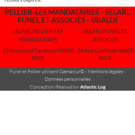
PELLIER-LES MANDATAIRES - SELARL
FUNEL ET ASSOCIÉS - UBALDI
SELARL PELLIER-LES
SELARL FUNEL ET
MANDATAIRES
ASSOCIÉS
23 boulevard Carabacel 06000
54 Rue Gioffredo 06000
NICE
NICE
Funel et Pellier utilisent
Gemarcur©
-
Mentions légales
-
Données personnelles
Conception/Réalisation
Atlantic Log